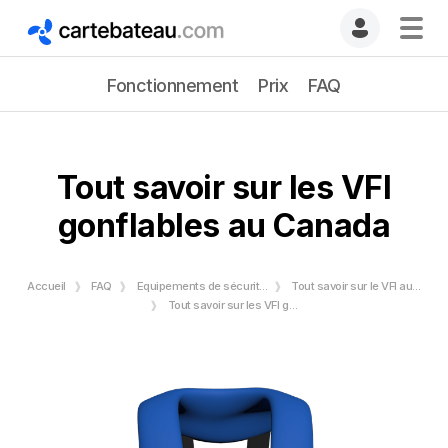
Fonctionnement
Prix
FAQ
Tout savoir sur les VFI
gonflables au Canada
Accueil
FAQ
Équipements de sécurité nautique
Tout savoir sur le VFI au Canada - Transports Canada
Tout savoir sur les VFI gonflables au Canada