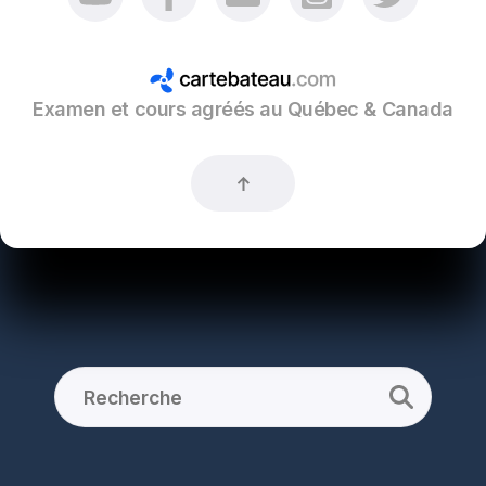
Examen et cours agréés au Québec & Canada