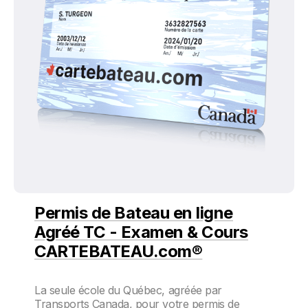
Permis de Bateau en ligne
Agréé TC - Examen & Cours
CARTEBATEAU.com®
La seule école du Québec, agréée par
Transports Canada, pour votre permis de