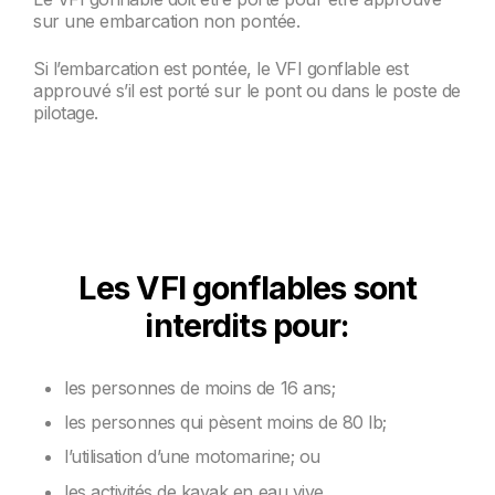
sur une embarcation non pontée.
Si l’embarcation est pontée, le VFI gonflable est
approuvé s’il est porté sur le pont ou dans le poste de
pilotage.
Les VFI gonflables sont
interdits pour:
les personnes de moins de 16 ans;
les personnes qui pèsent moins de 80 lb;
l’utilisation d’une motomarine; ou
les activités de kayak en eau vive.