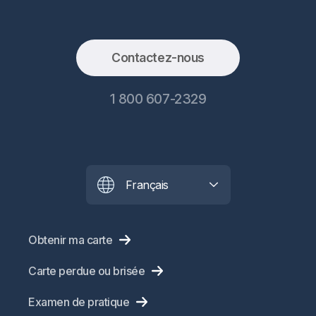
Contactez-nous
1 800 607-2329
Français
Obtenir ma carte
Carte perdue ou brisée
Examen de pratique