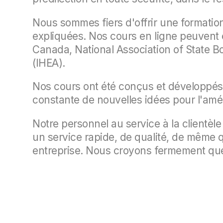
Nous sommes fiers d'offrir une formation
expliquées. Nos cours en ligne peuvent ê
Canada, National Association of State B
(IHEA).
Nos cours ont été conçus et développés
constante de nouvelles idées pour l'amél
Notre personnel au service à la clientèle
un service rapide, de qualité, de même q
entreprise. Nous croyons fermement que n