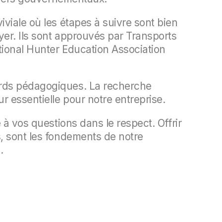
viale où les étapes à suivre sont bien
yer. Ils sont approuvés par Transports
tional Hunter Education Association
ards pédagogiques. La recherche
r essentielle pour notre entreprise.
 à vos questions dans le respect. Offrir
s, sont les fondements de notre
.