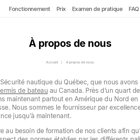
Fonctionnement
Prix
Examen de pratique
FAQ
À propos de nous
Accueil
À propos de nous
e Sécurité nautique du Québec, que nous avons 
ermis de bateau
au Canada. Près d’un quart de 
s maintenant partout en Amérique du Nord en p
sse. Nous sommes le fournisseur par excellence
ance jusqu’à maintenant.
e au besoin de formation de nos clients afin qu’il
respect des normes établies par les différents p