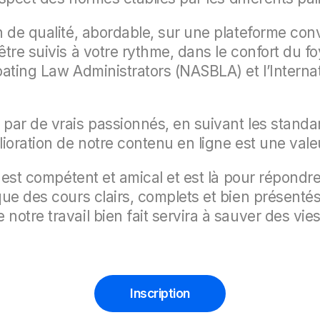
 de qualité, abordable, sur une plateforme convi
tre suivis à votre rythme, dans le confort du fo
oating Law Administrators (NASBLA) et l’Interna
 par de vrais passionnés, en suivant les stand
ioration de notre contenu en ligne est une valeu
 est compétent et amical et est là pour répondre
ue des cours clairs, complets et bien présenté
otre travail bien fait servira à sauver des vies
Inscription