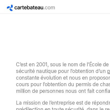
C’est en 2001, sous le nom de l'École d
sécurité nautique pour l’obtention d’un
p
constante évolution et nous en proposon
cours pour l’obtention du permis de cha
million de personnes nous ont fait confi
La mission de l’entreprise est de répondr
prédilection en toute sécurité, dans le 