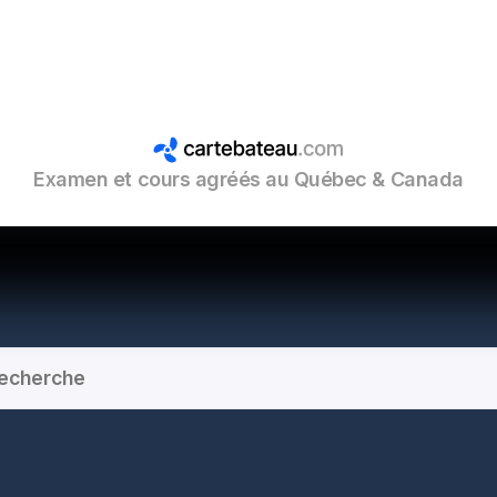
Examen et cours agréés au Québec & Canada