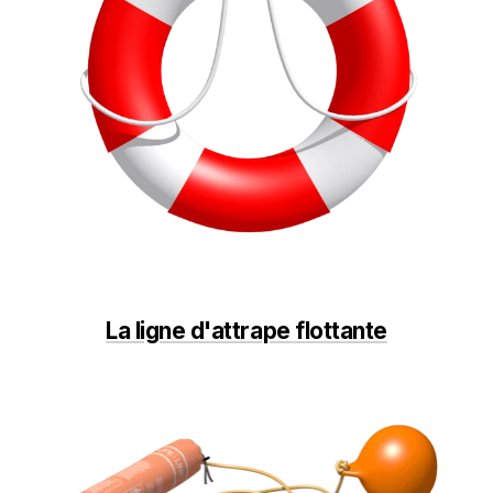
La ligne d'attrape flottante