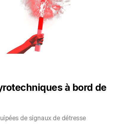
pyrotechniques à bord de
quipées de signaux de détresse