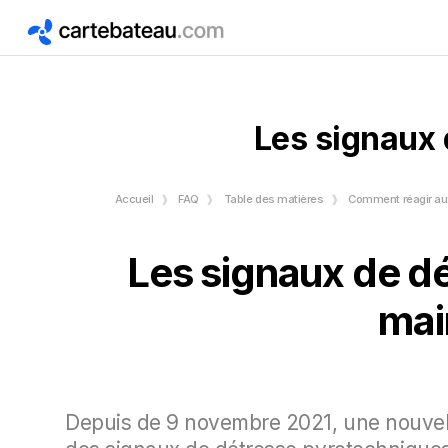
Les signaux 
Accueil
FAQ
Table des matières
Comment réagir aux
Les signaux de dé
mai
Depuis de 9 novembre 2021, une nouvell