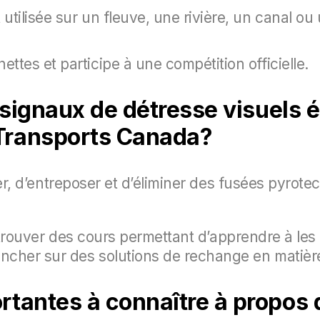
utilisée sur un fleuve, une rivière, un canal ou
ttes et participe à une compétition officielle.
s signaux de détresse visuels 
Transports Canada?
dier, d’entreposer et d’éliminer des fusées pyrot
de trouver des cours permettant d’apprendre à les
cher sur des solutions de rechange en matière
rtantes à connaître à propos