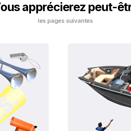
ous apprécierez peut-êt
les pages suivantes