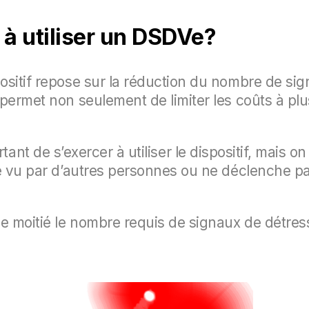
 à utiliser un DSDVe?
ositif repose sur la réduction du nombre de si
permet non seulement de limiter les coûts à plu
important de s’exercer à utiliser le dispositif, mais
re vu par d’autres personnes ou ne déclenche p
de moitié le nombre requis de signaux de détres