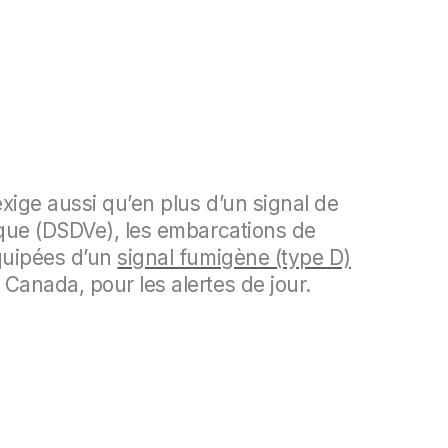
exige aussi qu’en plus d’un signal de
ique (DSDVe), les embarcations de
quipées d’un
signal fumigène (type D)
Canada, pour les alertes de jour.