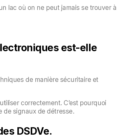
 un lac où on ne peut jamais se trouver à
électroniques est-elle
echniques de manière sécuritaire et
 utiliser correctement. C’est pourquoi
 de signaux de détresse.
 des DSDVe.