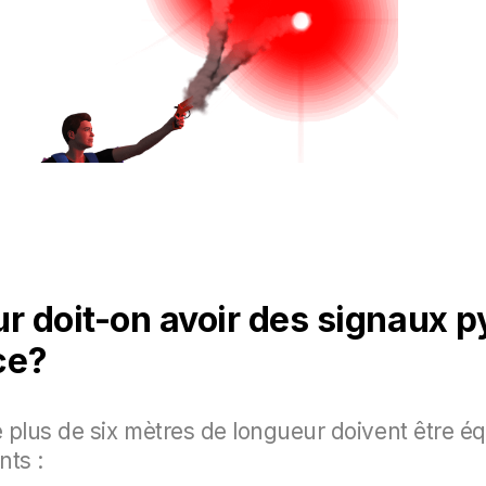
ur doit-on avoir des signaux 
ce?
 plus de six mètres de longueur doivent être é
nts :