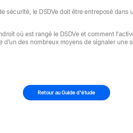
de sécurité, le DSDVe doit être entreposé dans 
endroit où est rangé le DSDVe et comment l'acti
ue d’un des nombreux moyens de signaler une si
Retour au Guide d'étude