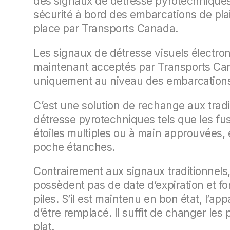
des signaux de détresse pyrotechniques 
sécurité à bord des embarcations de pla
place par Transports Canada.
Les signaux de détresse visuels électro
maintenant acceptés par Transports Can
uniquement au niveau des embarcations
C’est une solution de rechange aux trad
détresse pyrotechniques tels que les fu
étoiles multiples ou à main approuvées, 
poche étanches.
Contrairement aux signaux traditionnel
possèdent pas de date d’expiration et fo
piles. S’il est maintenu en bon état, l’app
d’être remplacé. Il suffit de changer les p
plat.