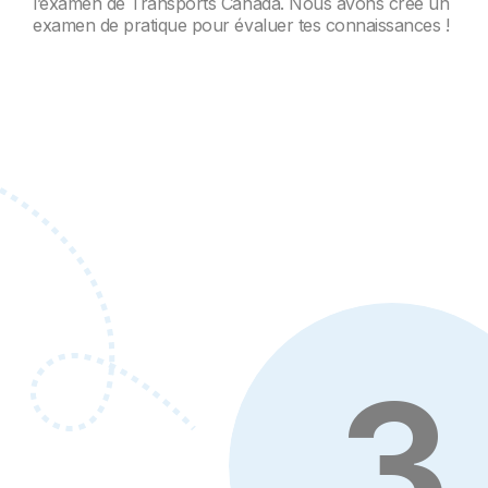
l’examen de Transports Canada. Nous avons créé un
examen de pratique pour évaluer tes connaissances !
3