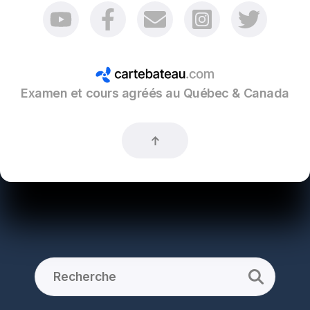
Examen et cours agréés au Québec & Canada