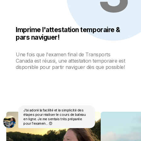
Imprime l'attestation temporaire &
pars naviguer!
Une fois que
l'examen final de Transports
Canada est réussi, une attestation temporaire est
disponible pour partir naviguer dès que possible!
J'ai adoré la facilité et la simplicité des
étapes pour réaliser le cours de bateau
en ligne. Je me sentais très préparée
pour l'examen... 😍