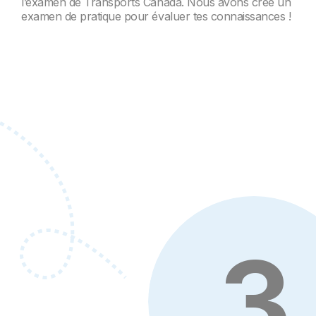
l’examen de Transports Canada. Nous avons créé un
examen de pratique pour évaluer tes connaissances !
3