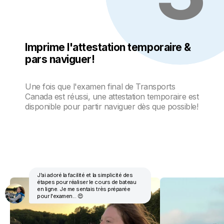
Imprime l'attestation temporaire &
pars naviguer!
Une fois que
l'examen final de Transports
Canada est réussi, une attestation temporaire est
disponible pour partir naviguer dès que possible!
J'ai adoré la facilité et la simplicité des
étapes pour réaliser le cours de bateau
en ligne. Je me sentais très préparée
pour l'examen... 😍