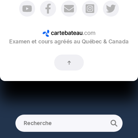
Examen et cours agréés au Québec & Canada